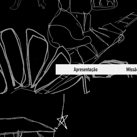
Apresentação
Missão